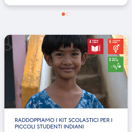
OLTRE 160.000 EURO PER "CASA CUORE
DI BIMBI ALL'OSPEDALE NIGUARDA
Banca Mediolanum e Fondazione Mediolanum