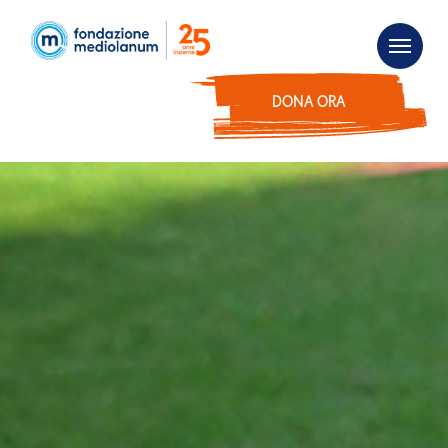
DONA ORA