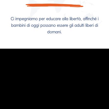
Ci impegniamo per educare alla libertà, affinché i
bambini di oggi possano essere gli adulti liberi di
domani.