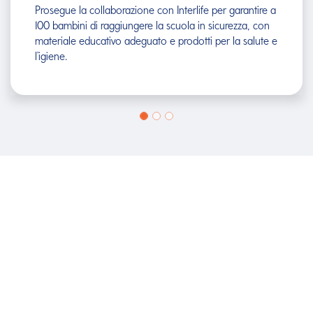
sostengono Mission Bambini Ets per accogliere le
famiglie dei piccoli pazienti cardiopatici ricoverati a
Milano,
COME
AIUTARCI