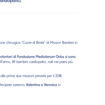
rdiopatici.
ne chirurgica “Cuore di Bimbi” di Mission Bambini in
volontari di Fondazione Mediolanum Onlus si sono
ll’anno, 69 bambini cardiopatici, nati nei paesi più
lle prime due missioni previste per il 2018.
rtecipare saranno
Valentina e Veronica
in