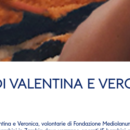
DI VALENTINA E VER
ntina e Veronica, volontarie di Fondazione Mediolanu