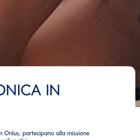
ONICA IN
m Onlus, partecipano alla missione