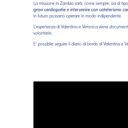
La missione in Zambia sarà, come sempre, sia di tip
gravi cardiopatie
e intervenire con cateterismo car
in futuro possano operare in modo indipendente.
L’esperienza di Valentina e Veronica viene documenta
volontarie.
E’ possibile seguire il diario di bordo di Valentina e 