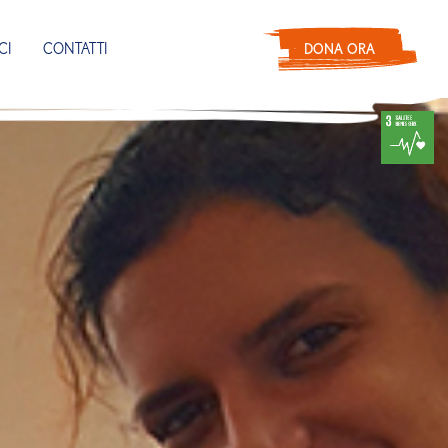
CI
CONTATTI
DONA ORA