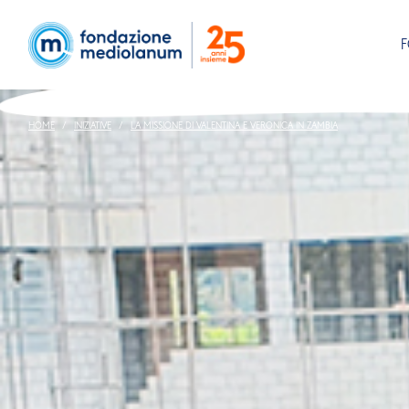
HOME
INIZIATIVE
LA MISSIONE DI VALENTINA E VERONICA IN ZAMBIA