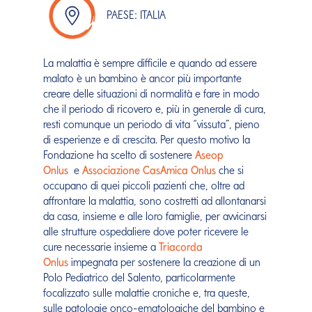
PAESE: ITALIA
La malattia è sempre difficile e quando ad essere
malato è un bambino è ancor più importante
creare delle situazioni di normalità e fare in modo
che il periodo di ricovero e, più in generale di cura,
resti comunque un periodo di vita “vissuta”, pieno
di esperienze e di crescita. Per questo motivo la
Fondazione ha scelto di sostenere
Aseop
Onlus
e
Associazione CasAmica Onlus
che si
occupano di quei piccoli pazienti che, oltre ad
affrontare la malattia, sono costretti ad allontanarsi
da casa, insieme e alle loro famiglie, per avvicinarsi
alle strutture ospedaliere dove poter ricevere le
cure necessarie insieme a
Triacorda
Onlus
impegnata per sostenere la creazione di un
Polo Pediatrico del Salento, particolarmente
focalizzato sulle malattie croniche e, tra queste,
sulle patologie onco-ematologiche del bambino e