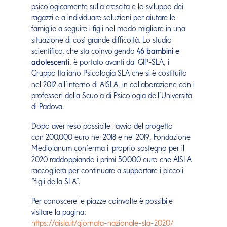
psicologicamente sulla crescita e lo sviluppo dei
ragazzi e a individuare soluzioni per aiutare le
famiglie a seguire i figli nel modo migliore in una
situazione di così grande difficoltà. Lo studio
scientifico, che sta coinvolgendo
46 bambini e
adolescenti
, è portato avanti dal GIP-SLA, il
Gruppo Italiano Psicologia SLA che si è costituito
nel 2012 all’interno di AISLA, in collaborazione con i
professori della Scuola di Psicologia dell’Università
di Padova.
Dopo aver reso possibile l’avvio del progetto
con 200.000 euro nel 2018 e nel 2019, Fondazione
Mediolanum conferma il proprio sostegno per il
2020 raddoppiando i primi 50.000 euro che AISLA
raccoglierà per continuare a supportare i piccoli
“figli della SLA”.
Per conoscere le piazze coinvolte è possibile
visitare la pagina:
https://aisla.it/giornata-nazionale-sla-2020/