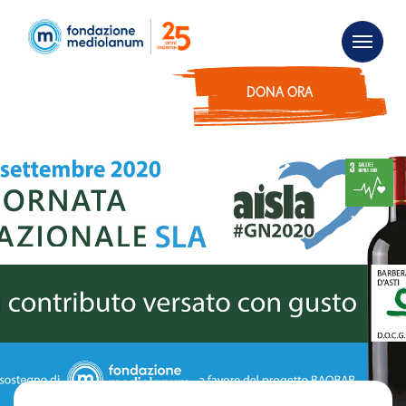
DONA ORA