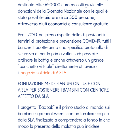
destinato oltre 650.000 euro raccolti grazie alle
donazioni della Giornata Nazionale con le quali è
stato possibile
aiutare circa 500 persone,
attraverso aiuti economici e consulenze gratuite.
Per il 2020, nel pieno rispetto delle disposizioni in
termini di protezione e prevenzione COVID-19, tutti i
banchetti adotteranno uno specifico protocollo di
sicurezza e, per la prima volta, sarà possibile
ordinare le bottiglie anche attraverso un grande
“banchetto virtuale” direttamente attraverso
il
negozio solidale di AISLA
.
FONDAZIONE MEDIOLANUM ONLUS È CON
AISLA PER SOSTENERE I BAMBINI CON GENITORE
AFFETTO DA SLA
Il progetto “Baobab” è il primo studio al mondo sui
bambini e i preadolescenti con un familiare colpito
dalla SLA finalizzato a comprendere a fondo in che
modo la presenza della malattia può incidere