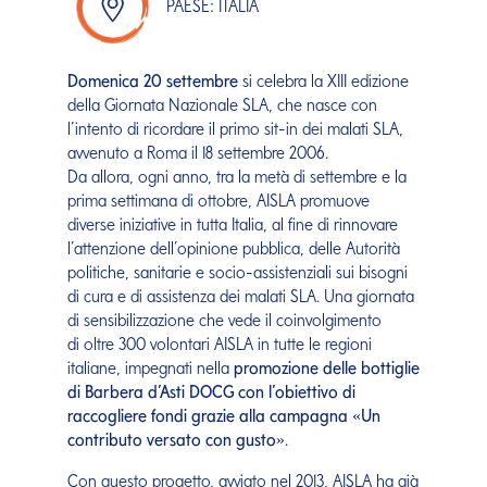
PAESE: ITALIA
Domenica 20 settembre
si celebra la XIII edizione
della Giornata Nazionale SLA, che nasce con
l’intento di ricordare il primo sit-in dei malati SLA,
avvenuto a Roma il 18 settembre 2006.
Da allora, ogni anno, tra la metà di settembre e la
prima settimana di ottobre, AISLA promuove
diverse iniziative in tutta Italia, al fine di rinnovare
l’attenzione dell’opinione pubblica, delle Autorità
politiche, sanitarie e socio-assistenziali sui bisogni
di cura e di assistenza dei malati SLA. Una giornata
di sensibilizzazione che vede il coinvolgimento
di oltre 300 volontari AISLA in tutte le regioni
italiane, impegnati nella
promozione delle bottiglie
di Barbera d’Asti DOCG con l’obiettivo di
raccogliere fondi grazie alla
campagna «Un
contributo versato con gusto»
.
Con questo progetto, avviato nel 2013, AISLA ha già