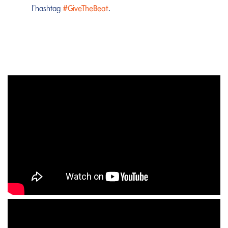
l’hashtag
#GiveTheBeat
.