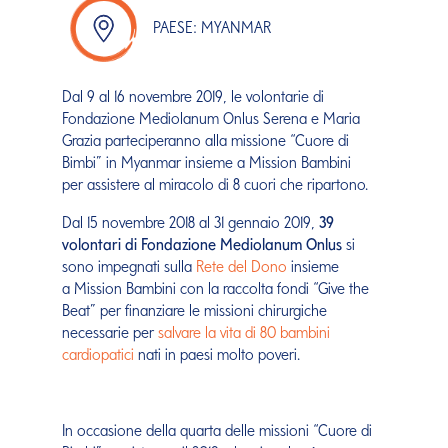
PAESE: MYANMAR
Dal 9 al 16 novembre 2019, le volontarie di
Fondazione Mediolanum Onlus Serena e Maria
Grazia parteciperanno alla missione “Cuore di
Bimbi” in Myanmar insieme a Mission Bambini
per assistere al miracolo di 8 cuori che ripartono.
Dal 15 novembre 2018 al 31 gennaio 2019,
39
volontari di Fondazione Mediolanum Onlus
si
sono impegnati sulla
Rete del Dono
insieme
a Mission Bambini con la raccolta fondi “Give the
Beat” per finanziare le missioni chirurgiche
necessarie per
salvare la vita di 80 bambini
cardiopatici
nati in paesi molto poveri.
In occasione della quarta delle missioni “Cuore di