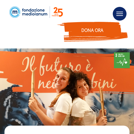
DONA ORA