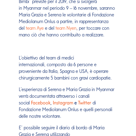
Bimbi” previste per il 2019, che si svolgerà
in Myanmar nel periodo 9 – 16 novembre, saranno
Maria Grazia e Serena le volontarie di Fondazione
Mediolanum Onlus a partire, in rappresentanza
del
team Aye
e del
team Nyen
, per toccare con
mano ciò che hanno contribuito a realizzare.
L’obiettivo del team di medici
internazionali, composto da 6 persone e
proveniente da Italia, Spagna e USA, è operare
chirurgicamente 5 bambini con gravi cardiopatie.
L’esperienza di Serena e Maria Grazia in Myanmar
verrà documentata attraverso i canali
social
Facebook
,
Instagram
e
Twitter
di
Fondazione Mediolanum Onlus e quelli personali
delle nostre volontare.
E’ possibile seguire il diario di bordo di Maria
Grazia e Serena utilizzando