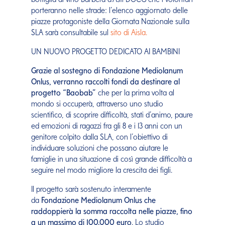
porteranno nelle strade: l’elenco aggiornato delle
piazze protagoniste della Giornata Nazionale sulla
SLA sarà consultabile sul
sito di Aisla.
UN NUOVO PROGETTO DEDICATO AI BAMBINI
Grazie al sostegno di Fondazione Mediolanum
Onlus, verranno raccolti fondi da destinare al
progetto “Baobab”
che per la prima volta al
mondo si occuperà, attraverso uno studio
scientifico, di scoprire difficoltà, stati d’animo, paure
ed emozioni di ragazzi fra gli 8 e i 13 anni con un
genitore colpito dalla SLA, con l’obiettivo di
individuare soluzioni che possano aiutare le
famiglie in una situazione di così grande difficoltà a
seguire nel modo migliore la crescita dei figli.
Il progetto sarà sostenuto interamente
da
Fondazione Mediolanum Onlus che
raddoppierà la somma raccolta nelle piazze, fino
a un massimo di
100.000 euro
. Lo studio