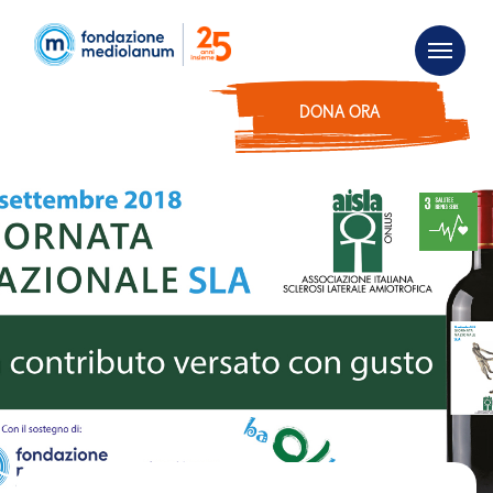
DONA ORA