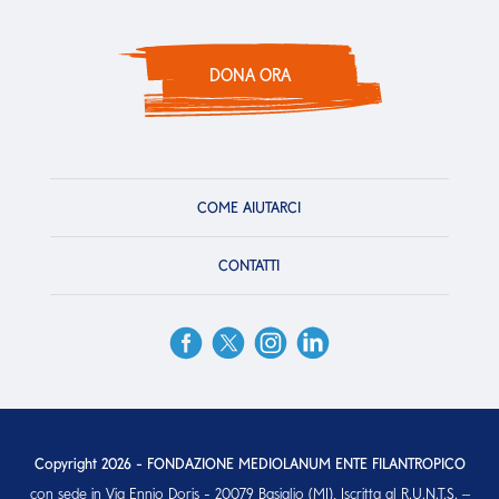
DONA ORA
COME AIUTARCI
CONTATTI
Copyright 2026 - FONDAZIONE MEDIOLANUM ENTE FILANTROPICO
con sede in Via Ennio Doris - 20079 Basiglio (MI), Iscritta al R.U.N.T.S. –