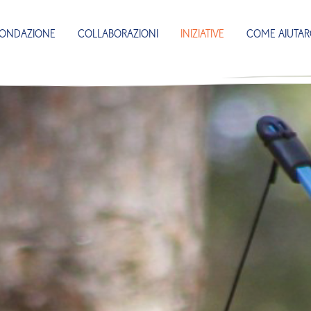
FONDAZIONE
COLLABORAZIONI
INIZIATIVE
COME AIUTAR