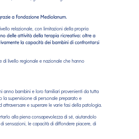
0 grazie a Fondazione Mediolanum.
ello relazionale, con limitazioni della propria
no delle attività della terapia ricreativa: oltre a
tivamente la capacità dei bambini di confrontarsi
ore di livello regionale e nazionale che hanno
i anno bambini e loro familiari provenienti da tutta
otto la supervisione di personale preparato e
 attraversare e superare le varie fasi della patologia.
portarlo alla piena consapevolezza di sé, aiutandolo
di sensazioni, le capacità di diffondere piacere, di