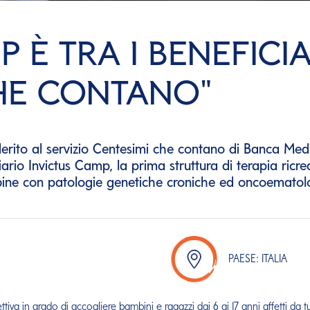
 È TRA I BENEFICIA
CHE CONTANO"
aderito al servizio Centesimi che contano di Banca 
io Invictus Camp, la prima struttura di terapia ricrea
ine con patologie genetiche croniche ed oncoematol
PAESE: ITALIA
ttiva in grado di accogliere bambini e ragazzi dai 6 ai 17 anni affetti da t