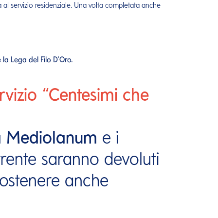
va al servizio residenziale. Una volta completata anche
la Lega del Filo D'Oro.
rvizio
“Centesimi che
a Mediolanum
e i
rrente saranno devoluti
ostenere anche