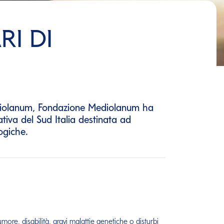
RI DI
Mediolanum, Fondazione Mediolanum ha
tiva del Sud Italia destinata ad
ogiche.
umore, disabilità, gravi malattie genetiche o disturbi