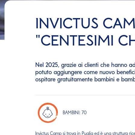
INVICTUS CAMP
"CENTESIMI 
Nel 2025, grazie ai clienti che hanno 
potuto aggiungere come nuovo beneficiar
ospitare gratuitamente bambini e bamb
BAMBINI: 70
Invictus Camp si trova in Puglia ed è una struttura rice