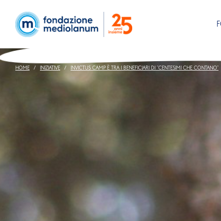
HOME
INIZIATIVE
INVICTUS CAMP È TRA I BENEFICIARI DI "CENTESIMI CHE CONTANO"