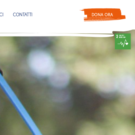
CI
CONTATTI
DONA ORA