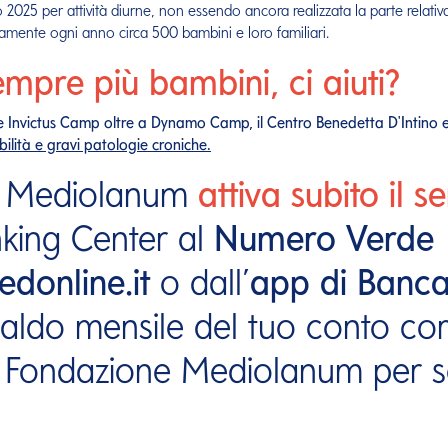
io 2025 per attività diurne, non essendo ancora realizzata la parte relati
itamente ogni anno circa 500 bambini e loro familiari.
mpre più bambini, ci aiuti?
Invictus Camp oltre a Dynamo Camp, il Centro Benedetta D'Intino e 
lità e gravi patologie croniche.
ca Mediolanum
attiva subito il se
nking Center al
Numero Verde
donline.it
o dall’
app di Banc
 saldo mensile del tuo conto co
 Fondazione Mediolanum per s