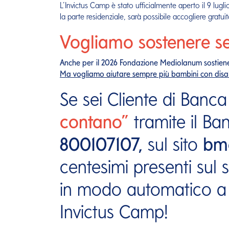
L’Invictus Camp è stato ufficialmente aperto il 9 lugl
la parte residenziale, sarà possibile accogliere gratu
Vogliamo sostenere se
Anche per il 2026 Fondazione Mediolanum sostiene 
Ma vogliamo aiutare sempre più bambini con disabi
Se sei Cliente di Ban
contano”
tramite il Ba
800107107,
sul sito
bme
centesimi presenti sul
in modo automatico a
Invictus Camp!