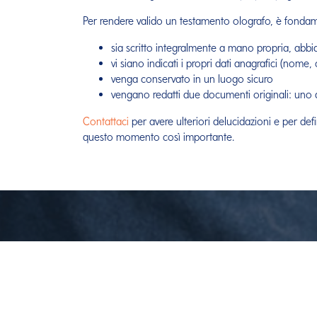
Per rendere valido un testamento olografo, è fonda
sia scritto integralmente a mano propria, abbi
vi siano indicati i propri dati anagrafici (nome,
venga conservato in un luogo sicuro
vengano redatti due documenti originali: uno d
Contattaci
per avere ulteriori delucidazioni e per defi
questo momento così importante.