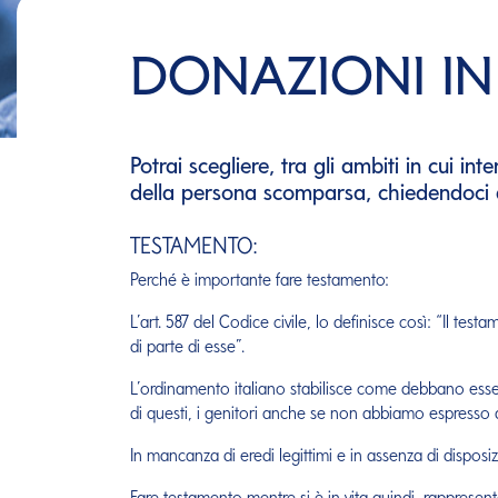
DONAZIONI IN
Potrai scegliere, tra gli ambiti in cui in
della persona scomparsa, chiedendoci di
TESTAMENTO:
Perché è importante fare testamento:
L’art. 587 del Codice civile, lo definisce così: “Il tes
di parte di esse”.
L’ordinamento italiano stabilisce come debbano essere 
di questi, i genitori anche se non abbiamo espresso 
In mancanza di eredi legittimi e in assenza di disposi
Fare testamento mentre si è in vita quindi, rappresen