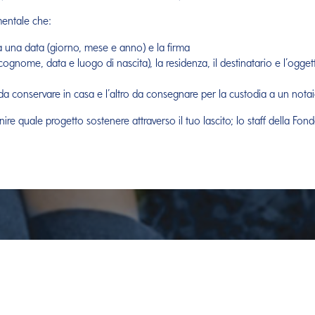
mentale che:
a una data (giorno, mese e anno) e la firma
 cognome, data e luogo di nascita), la residenza, il destinatario e l’ogget
a conservare in casa e l’altro da consegnare per la custodia a un notaio
nire quale progetto sostenere attraverso il tuo lascito; lo staff della Fon