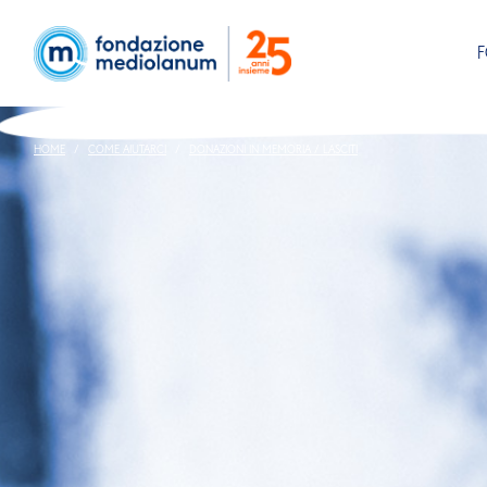
HOME
COME AIUTARCI
DONAZIONI IN MEMORIA / LASCITI