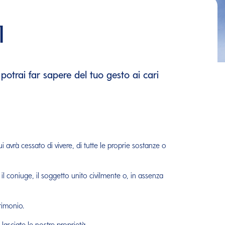
I
, potrai far sapere del tuo gesto ai cari
ui avrà cessato di vivere, di tutte le proprie sostanze o
il coniuge, il soggetto unito civilmente o, in assenza
rimonio.
asciate le nostre proprietà.