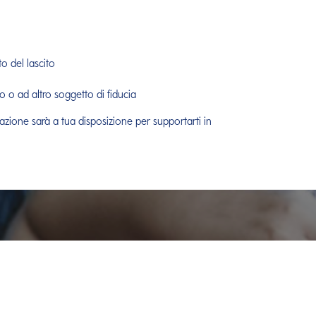
to del lascito
 o ad altro soggetto di fiducia
dazione sarà a tua disposizione per supportarti in