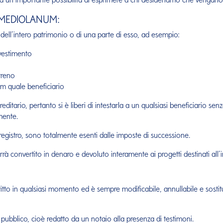
 MEDIOLANUM:
 dell’intero patrimonio o di una parte di esso, ad esempio:
nvestimento
rreno
m quale beneficiario
editario, pertanto si è liberi di intestarla a un qualsiasi beneficiario sen
mente.
ito registro, sono totalmente esenti dalle imposte di successione.
 convertito in denaro e devoluto interamente ai progetti destinati all’in
itto in qualsiasi momento ed è sempre modificabile, annullabile e sostit
 pubblico, cioè redatto da un notaio alla presenza di testimoni.