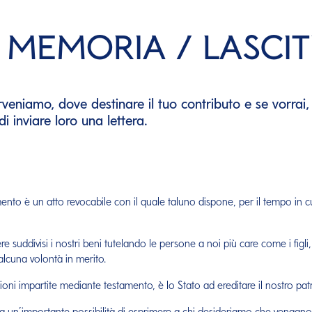
 MEMORIA / LASCIT
terveniamo, dove destinare il tuo contributo e se vorrai
 inviare loro una lettera.
tamento è un atto revocabile con il quale taluno dispone, per il tempo in c
suddivisi i nostri beni tutelando le persone a noi più care come i figli, 
alcuna volontà in merito.
zioni impartite mediante testamento, è lo Stato ad ereditare il nostro pat
ta un’importante possibilità di esprimere a chi desideriamo che vengano l