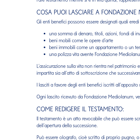
COSA PUOI LASCIARE A FONDAZIONE
Gli enti benefici possono essere designati quali eredi
una somma di denaro, titoli, azioni, fondi di i
beni mobili come le opere d’arte
beni immobili come un appartamento o un te
una polizza vita avente Fondazione Mediolanu
L’assicurazione sulla vita non rientra nel patrimonio er
impartita sia all’atto di sottoscrizione che successiva
I lasciti a favore degli enti benefici iscritti all’appos
Ogni lascito ricevuto da Fondazione Mediolanum, verrà
COME REDIGERE IL TESTAMENTO:
Il testamento è un atto revocabile che può essere scr
dell’apertura della successione.
Può essere olografo, cioè scritto di proprio pugno, o