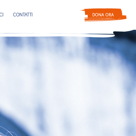
CI
CONTATTI
DONA ORA