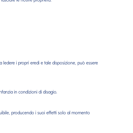
za ledere i propri eredi e tale disposizione, può essere
fanzia in condizioni di disagio.
uibile, producendo i suoi effetti solo al momento