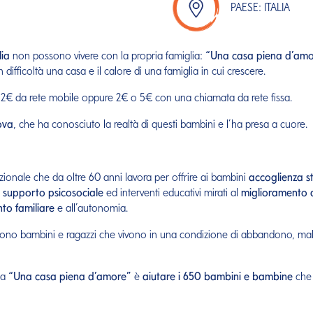
PAESE: ITALIA
lia
non possono vivere con la propria famiglia:
“Una casa piena d’amo
difficoltà una casa e il calore di una famiglia in cui crescere.
99 2€ da rete mobile oppure 2€ o 5€ con una chiamata da rete fissa.
ova
, che ha conosciuto la realtà di questi bambini e l’ha presa a cuore.
ionale che da oltre 60 anni lavora per offrire ai bambini
accoglienza st
,
supporto psicosociale
ed interventi educativi mirati al
miglioramento de
nto familiare
e all’autonomia.
 sono bambini e ragazzi che vivono in una condizione di abbandono, malt
na
“Una casa piena d’amore”
è
aiutare i 650 bambini e bambine
che 