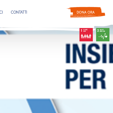
CI
CONTATTI
DONA ORA