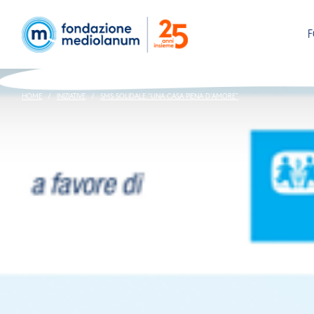
HOME
INIZIATIVE
SMS SOLIDALE “UNA CASA PIENA D’AMORE”