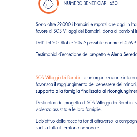
NUMERO BENEFICIARI: 650
Sono oltre 29.000 i bambini e ragazzi che oggi in
Ita
favore di SOS Villaggi dei Bambini, dona ai bambini in 
Dall’ 1 al 20 Ottobre 2014 è possibile donare al 455
Testimonial d’eccezione del progetto è
Alena Sered
SOS Villaggi dei Bambini
è un’organizzazione internaz
favorisca il raggiungimento del benessere dei minori
supporto alla famiglia finalizzato al ricongiungime
Destinatari del progetto di SOS Villaggi dei Bambini
violenza assistita e le loro famiglie.
L’obiettivo della raccolta fondi attraverso la campag
sud su tutto il territorio nazionale.