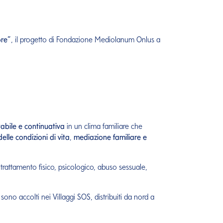
re”
, il progetto di Fondazione Mediolanum Onlus a
abile e continuativa
in un clima familiare che
lle condizioni di vita
,
mediazione familiare e
rattamento fisico, psicologico, abuso sessuale,
sono accolti nei Villaggi SOS, distribuiti da nord a