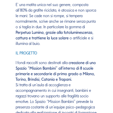
E' una matita unica nel suo genere, composta
all’80% da grafite riciclata, è atossica e non sporca
le mani: Se cade non si rompe, si tempera
normalmente, scrive anche se rimane senza punta
o si taglia in due. In particolare la gomma di
Perpetua Lumina, grazie alla fotoluminescenza,
cattura e trattiene la luce solare
o artificiale e si
illumina al buio.
IL PROGETTO
I fondi raccolti sono destinati alla
creazione di uno
Spazio “Mission Bambini” all’interno di 8 scuole
primarie e secondarie di primo grado a Milano,
Torino, Brindisi, Catania e Trapani.
Si tratta di un’aula di accoglienza e
accompagnamento in cui insegnanti, bambini e
ragazzi trovano un supporto alle fragilità socio
emotive. Lo Spazio “Mission Bambini” prevede la
presenza costante di un’equipe psico-pedagogica
dedicata alla realizzazione di incontri di formazione