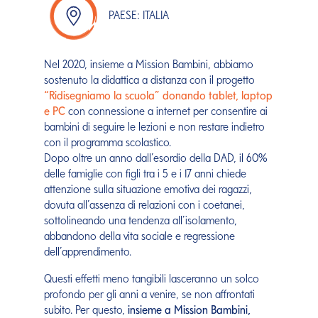
PAESE: ITALIA
Nel 2020, insieme a Mission Bambini, abbiamo
sostenuto la didattica a distanza con il progetto
“Ridisegniamo la scuola” donando tablet, laptop
e PC
con connessione a internet per consentire ai
bambini di seguire le lezioni e non restare indietro
con il programma scolastico.
Dopo oltre un anno dall’esordio della DAD, il 60%
delle famiglie con figli tra i 5 e i 17 anni chiede
attenzione sulla situazione emotiva dei ragazzi,
dovuta all’assenza di relazioni con i coetanei,
sottolineando una tendenza all’isolamento,
abbandono della vita sociale e regressione
dell’apprendimento.
Questi effetti meno tangibili lasceranno un solco
profondo per gli anni a venire, se non affrontati
subito. Per questo,
insieme a Mission Bambini,