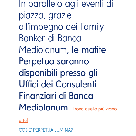
In parallelo agli eventi di
piazza, grazie
all'impegno dei Family
Banker di Banca
Mediolanum,
le matite
Perpetua saranno
disponibili presso gli
Uffici dei Consulenti
Finanziari di Banca
Mediolanum
.
Trova quello più vicino
a te!
COS'E' PERPETUA LUMINA?