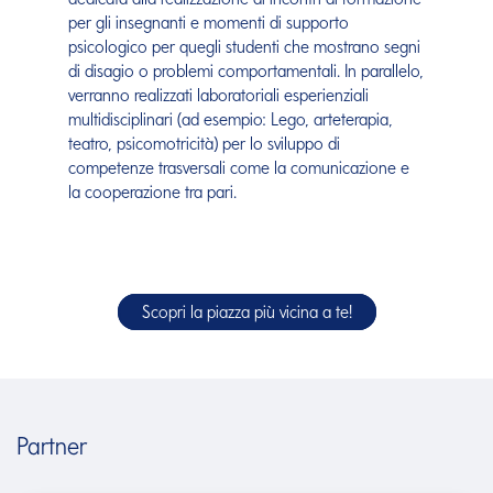
per gli insegnanti e momenti di supporto
psicologico per quegli studenti che mostrano segni
di disagio o problemi comportamentali. In parallelo,
verranno realizzati laboratoriali esperienziali
multidisciplinari (ad esempio: Lego, arteterapia,
teatro, psicomotricità) per lo sviluppo di
competenze trasversali come la comunicazione e
la cooperazione tra pari.
Scopri la piazza più vicina a te!
Partner