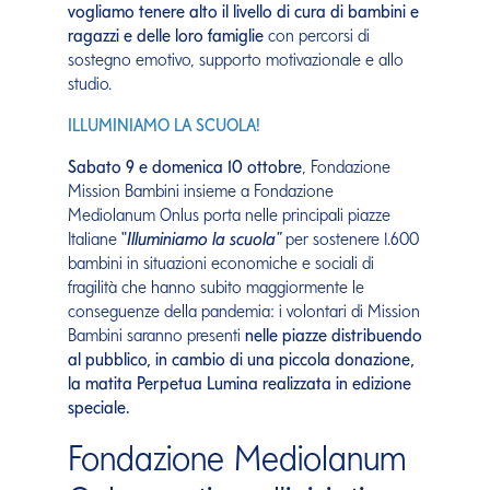
vogliamo tenere alto il livello di cura di bambini e
ragazzi e delle loro famiglie
con percorsi di
sostegno emotivo, supporto motivazionale e allo
studio.
ILLUMINIAMO LA SCUOLA!
Sabato 9 e domenica 10 ottobre
, Fondazione
Mission Bambini insieme a Fondazione
Mediolanum Onlus porta nelle principali piazze
Italiane
"
Illuminiamo la scuola"
per sostenere 1.600
bambini in situazioni economiche e sociali di
fragilità che hanno subito maggiormente le
conseguenze della pandemia: i volontari di Mission
Bambini saranno presenti
nelle piazze distribuendo
al pubblico, in cambio di una piccola donazione,
la matita Perpetua Lumina realizzata in edizione
speciale.
Fondazione Mediolanum